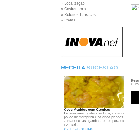
» Localização
» Gastronomia
» Roteiros Turísticos
» Praias
RECEITA
SUGESTÃO
Res
é uma
Ovos Mexidos com Gambas
Leva-se uma frigideira ao lume, com um
pouco de margarina e os alhos picados.
Juntam-se as gambas e tempera-se
com sal ...
» ver mais receitas