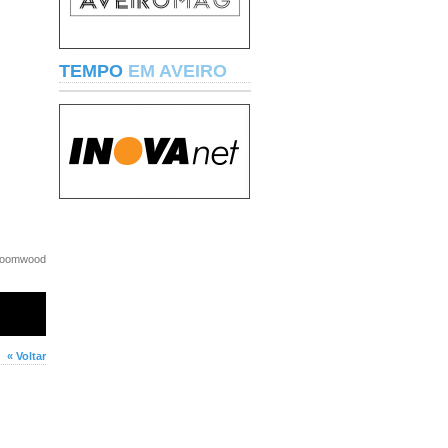
TEMPO
EM AVEIRO
Bloomwood
« Voltar