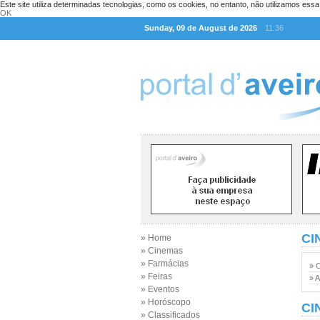
Este site utiliza determinadas tecnologias, como os cookies, no entanto, não utilizamos ess
OK
Sunday, 09 de August de 2026
11:36
CI
» Home
» Cinemas
» Farmácias
» 
» Feiras
» A
» Eventos
» Horóscopo
CI
» Classificados