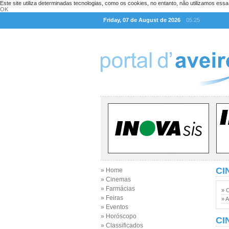
Este site utiliza determinadas tecnologias, como os cookies, no entanto, não utilizamos ess
OK
Friday, 07 de August de 2026
05:25
CI
» Home
» Cinemas
» Farmácias
» 
» Feiras
» A
» Eventos
» Horóscopo
CI
» Classificados