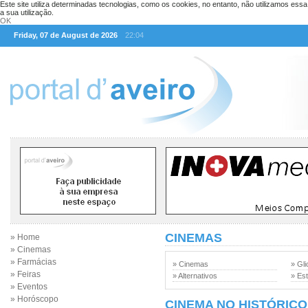
Este site utiliza determinadas tecnologias, como os cookies, no entanto, não utilizamos ess
a sua utilização.
OK
Friday, 07 de August de 2026
22:04
CINEMAS
» Home
» Cinemas
» Farmácias
» Cinemas
» Gli
» Feiras
» Alternativos
» Est
» Eventos
» Horóscopo
CINEMA NO HISTÓRICO