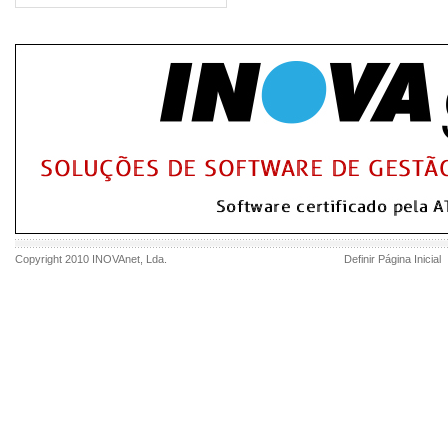
Copyright 2010
INOVAnet
, Lda.
Definir Página Inicial