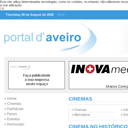
Este site utiliza determinadas tecnologias, como os cookies, no entanto, não utilizamos ess
a sua utilização.
OK
Thursday, 06 de August de 2026
18:42
CINEMAS
» Home
» Cinemas
» Farmácias
» Cinemas
» Gli
» Feiras
» Alternativos
» Est
» Eventos
» Horóscopo
CINEMA NO HISTÓRICO