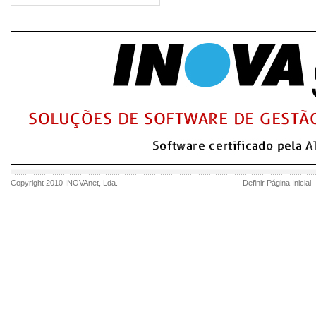
Copyright 2010
INOVAnet
, Lda.
Definir Página Inicial