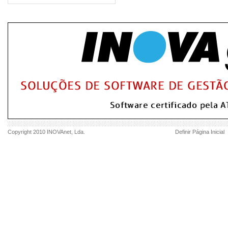
Copyright 2010
INOVAnet
, Lda.
Definir Página Inicial