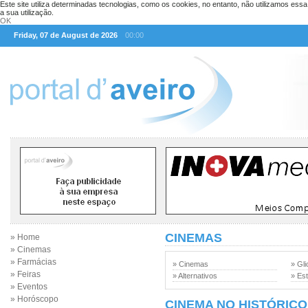
Este site utiliza determinadas tecnologias, como os cookies, no entanto, não utilizamos ess
a sua utilização.
OK
Friday, 07 de August de 2026
00:00
CINEMAS
» Home
» Cinemas
» Farmácias
» Cinemas
» Gli
» Feiras
» Alternativos
» Est
» Eventos
» Horóscopo
CINEMA NO HISTÓRICO