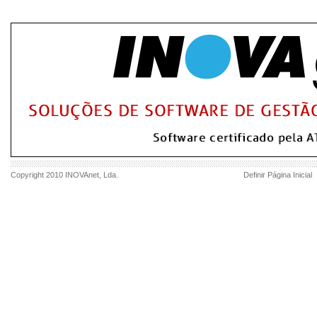
Copyright 2010
INOVAnet
, Lda.
Definir Página Inicial