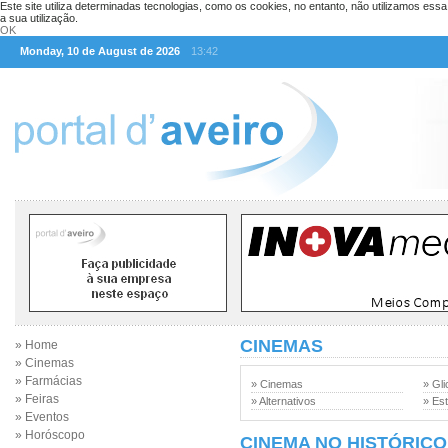
Este site utiliza determinadas tecnologias, como os cookies, no entanto, não utilizamos ess
a sua utilização.
OK
Monday, 10 de August de 2026
13:42
CINEMAS
» Home
» Cinemas
» Farmácias
» Cinemas
» Gli
» Feiras
» Alternativos
» Est
» Eventos
» Horóscopo
CINEMA NO HISTÓRICO