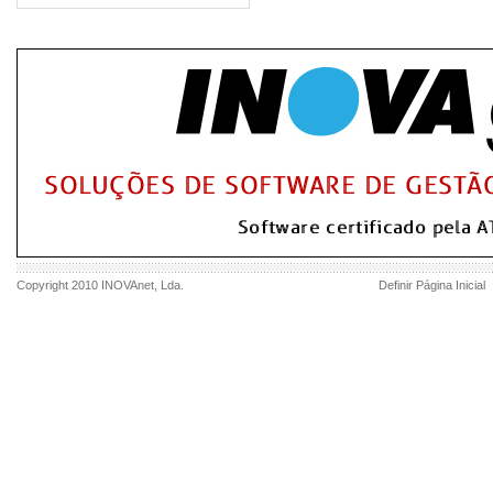
Copyright 2010
INOVAnet
, Lda.
Definir Página Inicial