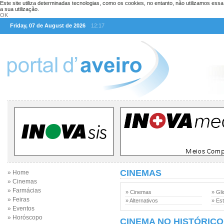
Este site utiliza determinadas tecnologias, como os cookies, no entanto, não utilizamos ess
a sua utilização.
OK
Friday, 07 de August de 2026
12:17
CINEMAS
» Home
» Cinemas
» Farmácias
» Cinemas
» Gli
» Feiras
» Alternativos
» Est
» Eventos
» Horóscopo
CINEMA NO HISTÓRICO