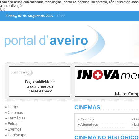
Este site utiliza determinadas tecnologias, como os cookies, no entanto, não utilizamos ess
a sua utilização.
OK
Friday, 07 de August de 2026
13:22
CINEMAS
» Home
» Cinemas
» Farmácias
» Cinemas
» Gli
» Feiras
» Alternativos
» Est
» Eventos
» Horóscopo
CINEMA NO HISTÓRICO