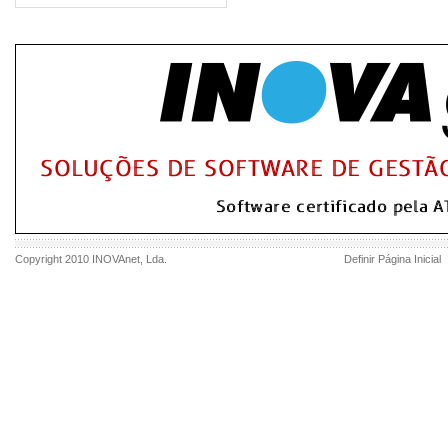
Copyright 2010
INOVAnet
, Lda.
Definir Página Inicial