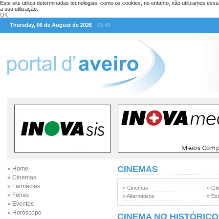
Este site utiliza determinadas tecnologias, como os cookies, no entanto, não utilizamos ess
a sua utilização.
OK
Thursday, 06 de August de 2026
05:45
CINEMAS
» Home
» Cinemas
» Farmácias
» Cinemas
» Gli
» Feiras
» Alternativos
» Est
» Eventos
» Horóscopo
CINEMA NO HISTÓRICO