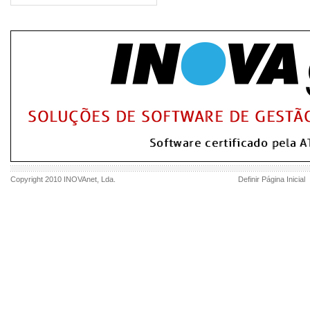
Copyright 2010
INOVAnet
, Lda.
Definir Página Inicial