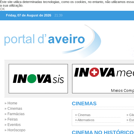
Este site utiliza determinadas tecnologias, como os cookies, no entanto, não utilizamos ess
a sua utilização.
OK
Friday, 07 de August de 2026
21:39
CINEMAS
» Home
» Cinemas
» Farmácias
» Cinemas
» Gli
» Feiras
» Alternativos
» Est
» Eventos
» Horóscopo
CINEMA NO HISTÓRICO