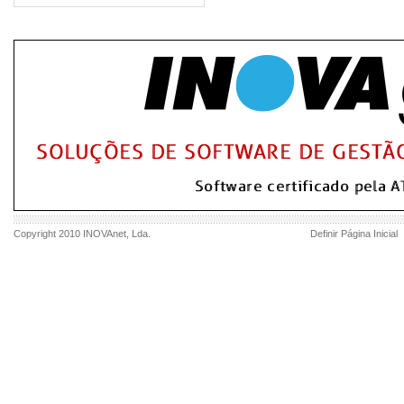
Copyright 2010
INOVAnet
, Lda.
Definir Página Inicial