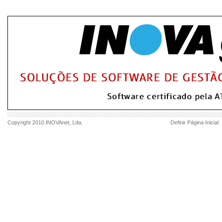
Copyright 2010
INOVAnet
, Lda.
Definir Página Inicial