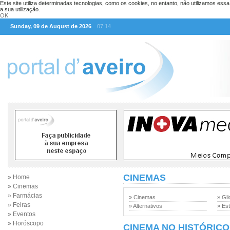
Este site utiliza determinadas tecnologias, como os cookies, no entanto, não utilizamos ess
a sua utilização.
OK
Sunday, 09 de August de 2026
07:14
CINEMAS
» Home
» Cinemas
» Farmácias
» Cinemas
» Gli
» Feiras
» Alternativos
» Est
» Eventos
» Horóscopo
CINEMA NO HISTÓRICO