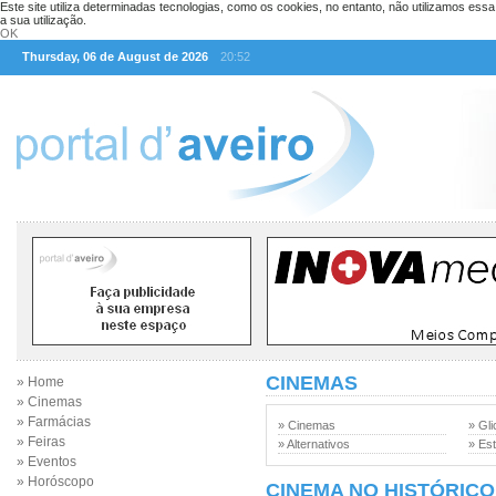
Este site utiliza determinadas tecnologias, como os cookies, no entanto, não utilizamos ess
a sua utilização.
OK
Thursday, 06 de August de 2026
20:52
CINEMAS
» Home
» Cinemas
» Farmácias
» Cinemas
» Gli
» Feiras
» Alternativos
» Est
» Eventos
» Horóscopo
CINEMA NO HISTÓRICO