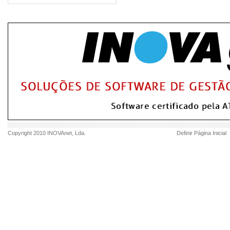
Copyright 2010
INOVAnet
, Lda.
Definir Página Inicial