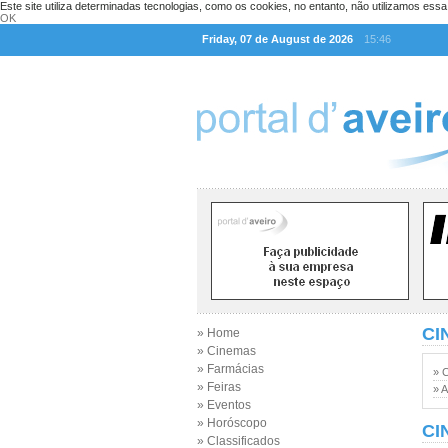
Este site utiliza determinadas tecnologias, como os cookies, no entanto, não utilizamos ess
OK
Friday, 07 de August de 2026
15:46
CI
» Home
» Cinemas
» Farmácias
» 
» Feiras
» A
» Eventos
» Horóscopo
CI
» Classificados