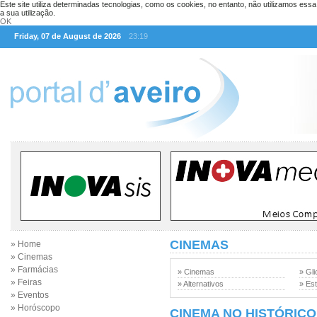
Este site utiliza determinadas tecnologias, como os cookies, no entanto, não utilizamos ess
a sua utilização.
OK
Friday, 07 de August de 2026
23:19
CINEMAS
» Home
» Cinemas
» Farmácias
» Cinemas
» Gli
» Feiras
» Alternativos
» Est
» Eventos
» Horóscopo
CINEMA NO HISTÓRICO