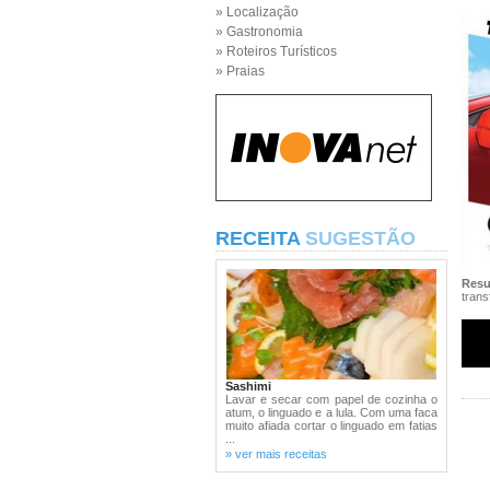
» Localização
» Gastronomia
» Roteiros Turísticos
» Praias
RECEITA
SUGESTÃO
Res
trans
Sashimi
Lavar e secar com papel de cozinha o
atum, o linguado e a lula. Com uma faca
muito afiada cortar o linguado em fatias
...
» ver mais receitas