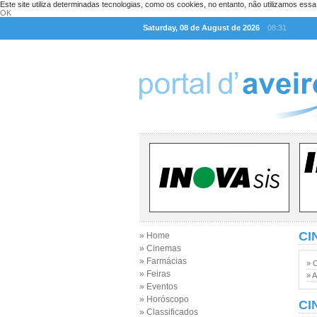
Este site utiliza determinadas tecnologias, como os cookies, no entanto, não utilizamos ess
OK
Saturday, 08 de August de 2026
08:31
CI
» Home
» Cinemas
» Farmácias
» 
» Feiras
» A
» Eventos
» Horóscopo
CI
» Classificados