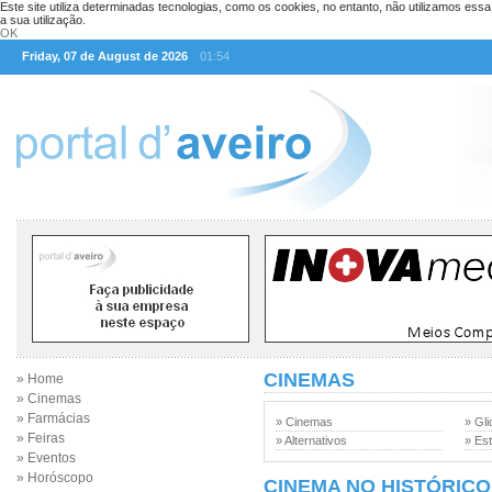
Este site utiliza determinadas tecnologias, como os cookies, no entanto, não utilizamos ess
a sua utilização.
OK
Friday, 07 de August de 2026
01:54
CINEMAS
» Home
» Cinemas
» Farmácias
» Cinemas
» Gli
» Feiras
» Alternativos
» Est
» Eventos
» Horóscopo
CINEMA NO HISTÓRICO