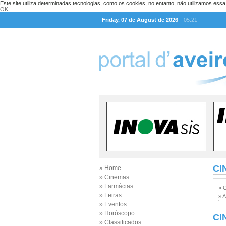
Este site utiliza determinadas tecnologias, como os cookies, no entanto, não utilizamos ess
OK
Friday, 07 de August de 2026
05:21
CI
» Home
» Cinemas
» Farmácias
» 
» Feiras
» A
» Eventos
» Horóscopo
CI
» Classificados