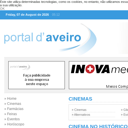
Este site utiliza determinadas tecnologias, como os cookies, no entanto, não utilizamos ess
a sua utilização.
OK
Friday, 07 de August de 2026
05:12
CINEMAS
» Home
» Cinemas
» Farmácias
» Cinemas
» Gli
» Feiras
» Alternativos
» Est
» Eventos
» Horóscopo
CINEMA NO HISTÓRICO