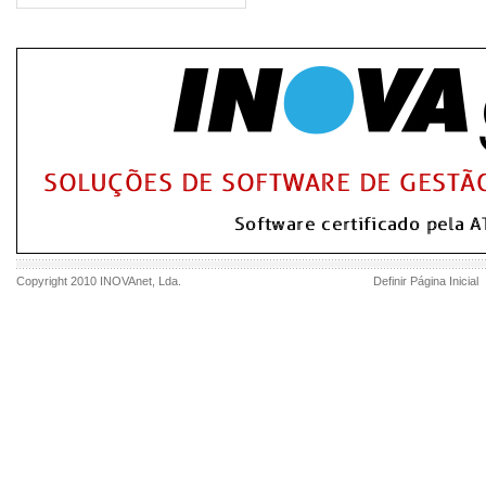
Copyright 2010
INOVAnet
, Lda.
Definir Página Inicial