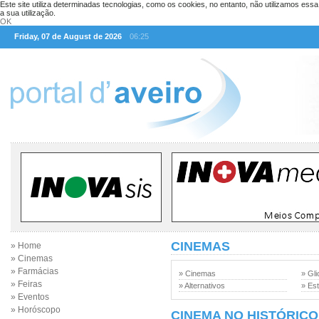
Este site utiliza determinadas tecnologias, como os cookies, no entanto, não utilizamos ess
a sua utilização.
OK
Friday, 07 de August de 2026
06:25
CINEMAS
» Home
» Cinemas
» Farmácias
» Cinemas
» Gli
» Feiras
» Alternativos
» Est
» Eventos
» Horóscopo
CINEMA NO HISTÓRICO