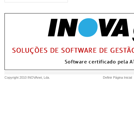
Copyright 2010
INOVAnet
, Lda.
Definir Página Inicial