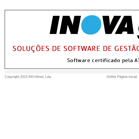
Copyright 2010
INOVAnet
, Lda.
Definir Página Inicial