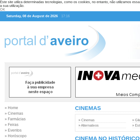
Este site utiliza determinadas tecnologias, como os cookies, no entanto, não utilizamos ess
a sua utilização.
OK
Saturday, 08 de August de 2026
17:16
CINEMAS
» Home
» Cinemas
» Farmácias
» Cinemas
» Gli
» Feiras
» Alternativos
» Est
» Eventos
» Horóscopo
CINEMA NO HISTÓRICO