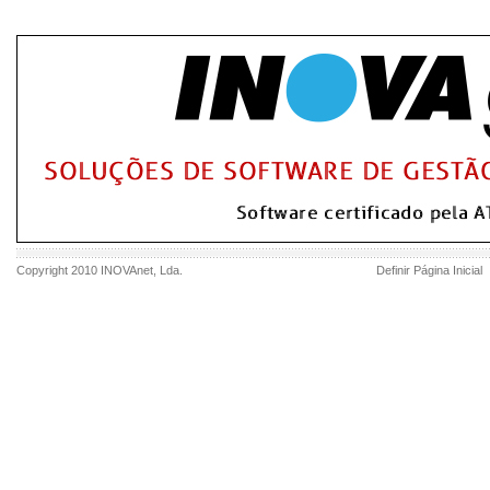
Copyright 2010
INOVAnet
, Lda.
Definir Página Inicial