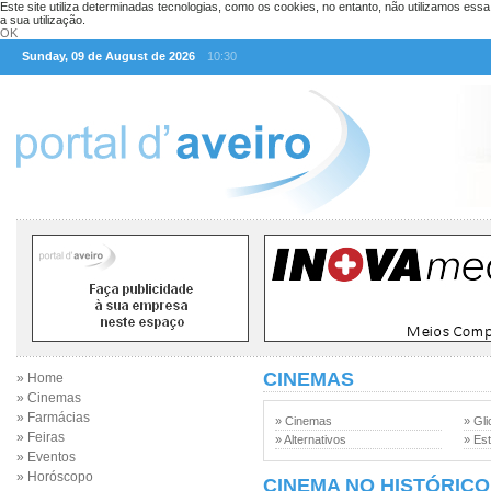
Este site utiliza determinadas tecnologias, como os cookies, no entanto, não utilizamos ess
a sua utilização.
OK
Sunday, 09 de August de 2026
10:30
CINEMAS
» Home
» Cinemas
» Farmácias
» Cinemas
» Gli
» Feiras
» Alternativos
» Est
» Eventos
» Horóscopo
CINEMA NO HISTÓRICO