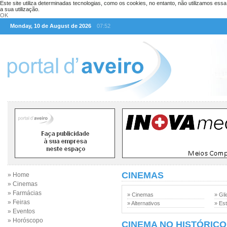
Este site utiliza determinadas tecnologias, como os cookies, no entanto, não utilizamos ess
a sua utilização.
OK
Monday, 10 de August de 2026
07:52
CINEMAS
» Home
» Cinemas
» Farmácias
» Cinemas
» Gli
» Feiras
» Alternativos
» Est
» Eventos
» Horóscopo
CINEMA NO HISTÓRICO