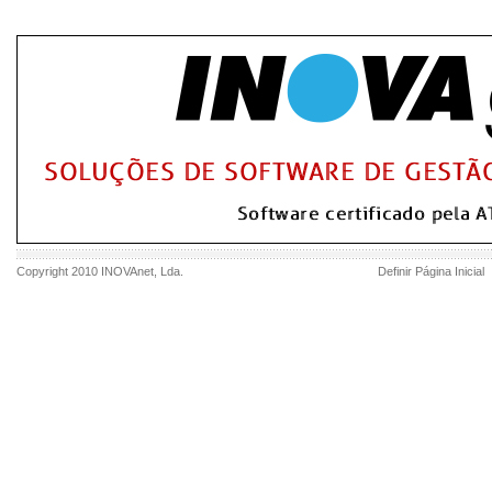
Copyright 2010
INOVAnet
, Lda.
Definir Página Inicial