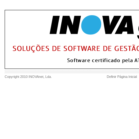
Copyright 2010
INOVAnet
, Lda.
Definir Página Inicial