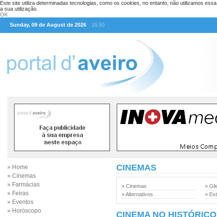
Este site utiliza determinadas tecnologias, como os cookies, no entanto, não utilizamos ess
a sua utilização.
OK
Sunday, 09 de August de 2026
15:50
CINEMAS
» Home
» Cinemas
» Farmácias
» Cinemas
» Gli
» Feiras
» Alternativos
» Est
» Eventos
» Horóscopo
CINEMA NO HISTÓRICO