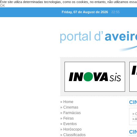
Este site utiliza determinadas tecnologias, como os cookies, no entanto, não utilizamos ess
OK
Friday, 07 de August de 2026
22:55
CI
» Home
» Cinemas
» Farmácias
» 
» Feiras
» A
» Eventos
» Horóscopo
CI
» Classificados