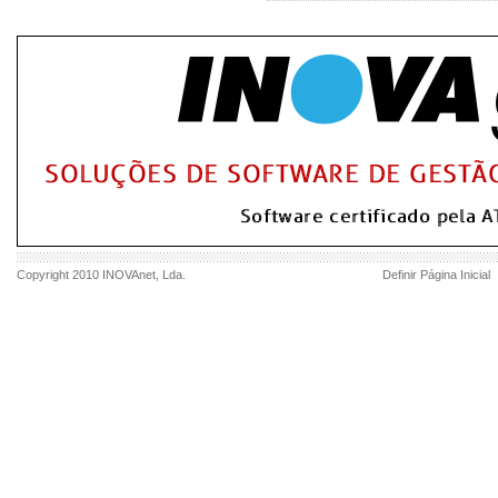
Copyright 2010
INOVAnet
, Lda.
Definir Página Inicial