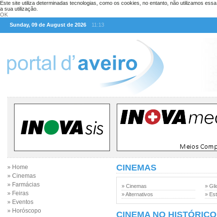
Este site utiliza determinadas tecnologias, como os cookies, no entanto, não utilizamos ess
a sua utilização.
OK
Sunday, 09 de August de 2026
11:13
CINEMAS
» Home
» Cinemas
» Farmácias
» Cinemas
» Gli
» Feiras
» Alternativos
» Est
» Eventos
» Horóscopo
CINEMA NO HISTÓRICO