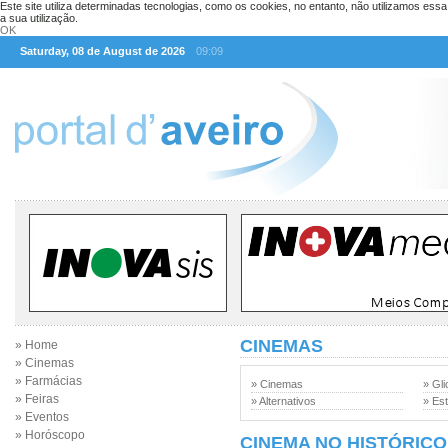
Este site utiliza determinadas tecnologias, como os cookies, no entanto, não utilizamos ess
a sua utilização.
OK
Saturday, 08 de August de 2026
09:09
CINEMAS
» Home
» Cinemas
» Farmácias
» Cinemas
» Gli
» Feiras
» Alternativos
» Est
» Eventos
» Horóscopo
CINEMA NO HISTÓRICO