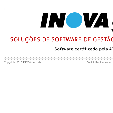
Copyright 2010
INOVAnet
, Lda.
Definir Página Inicial