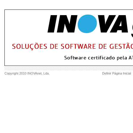
Copyright 2010
INOVAnet
, Lda.
Definir Página Inicial