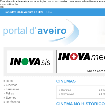
Este site utiliza determinadas tecnologias, como os cookies, no entanto, não utilizamos ess
a sua utilização.
OK
Saturday, 08 de August de 2026
14:57
CINEMAS
» Home
» Cinemas
» Farmácias
» Cinemas
» Gli
» Feiras
» Alternativos
» Est
» Eventos
» Horóscopo
CINEMA NO HISTÓRICO