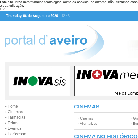
Este site utiliza determinadas tecnologias, como os cookies, no entanto, não utilizamos ess
a sua utilização.
OK
Thursday, 06 de August de 2026
12:43
CINEMAS
» Home
» Cinemas
» Farmácias
» Cinemas
» Gli
» Feiras
» Alternativos
» Est
» Eventos
» Horóscopo
CINEMA NO HISTÓRICO