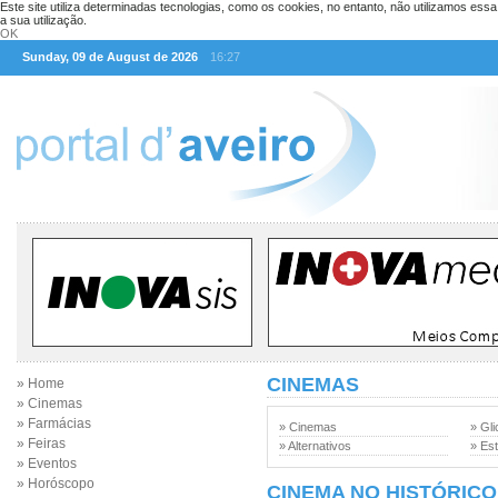
Este site utiliza determinadas tecnologias, como os cookies, no entanto, não utilizamos ess
a sua utilização.
OK
Sunday, 09 de August de 2026
16:27
CINEMAS
» Home
» Cinemas
» Farmácias
» Cinemas
» Gli
» Feiras
» Alternativos
» Est
» Eventos
» Horóscopo
CINEMA NO HISTÓRICO