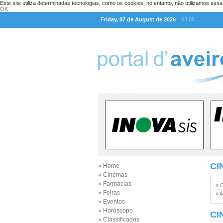
Este site utiliza determinadas tecnologias, como os cookies, no entanto, não utilizamos ess
OK
Friday, 07 de August de 2026
03:05
CI
» Home
» Cinemas
» Farmácias
» 
» Feiras
» A
» Eventos
» Horóscopo
CI
» Classificados