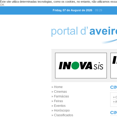
Este site utiliza determinadas tecnologias, como os cookies, no entanto, não utilizamos ess
OK
Friday, 07 de August de 2026
09:29
CI
» Home
» Cinemas
» Farmácias
» 
» Feiras
» A
» Eventos
» Horóscopo
CI
» Classificados