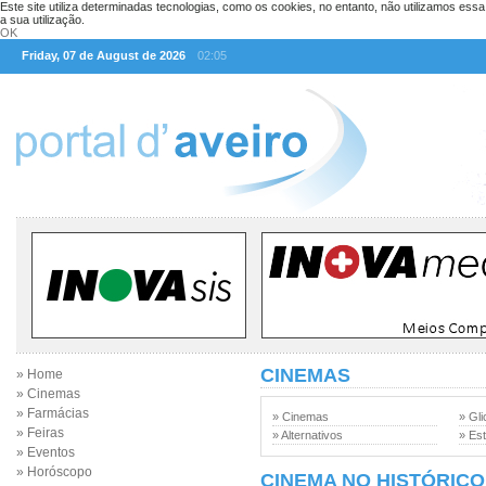
Este site utiliza determinadas tecnologias, como os cookies, no entanto, não utilizamos ess
a sua utilização.
OK
Friday, 07 de August de 2026
02:05
CINEMAS
» Home
» Cinemas
» Farmácias
» Cinemas
» Gli
» Feiras
» Alternativos
» Est
» Eventos
» Horóscopo
CINEMA NO HISTÓRICO