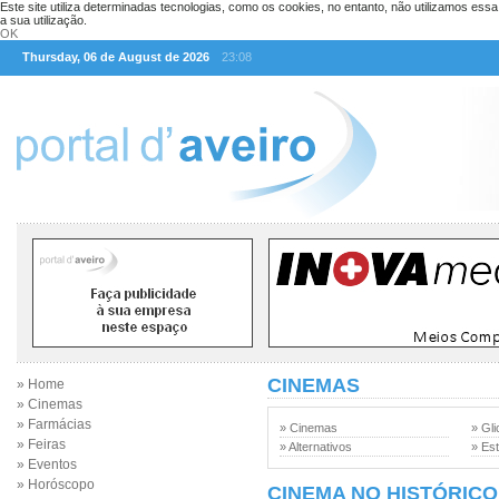
Este site utiliza determinadas tecnologias, como os cookies, no entanto, não utilizamos ess
a sua utilização.
OK
Thursday, 06 de August de 2026
23:08
CINEMAS
» Home
» Cinemas
» Farmácias
» Cinemas
» Gli
» Feiras
» Alternativos
» Est
» Eventos
» Horóscopo
CINEMA NO HISTÓRICO