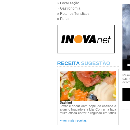
» Localização
» Gastronomia
» Roteiros Turísticos
» Praias
RECEITA
SUGESTÃO
Res
das 
acom
Sashimi
Lavar e secar com papel de cozinha o
atum, o linguado e a lula. Com uma faca
muito afiada cortar o linguado em fatias
...
» ver mais receitas