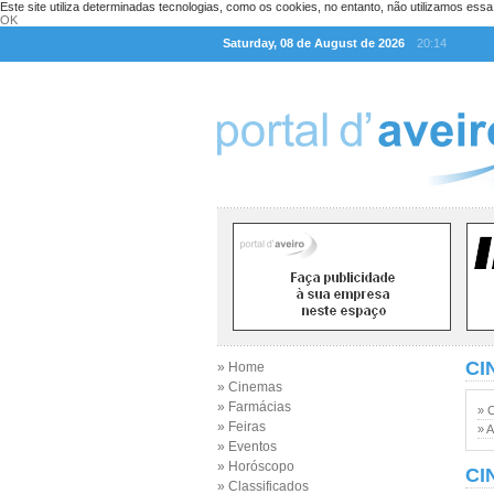
Este site utiliza determinadas tecnologias, como os cookies, no entanto, não utilizamos ess
OK
Saturday, 08 de August de 2026
20:14
CI
» Home
» Cinemas
» Farmácias
» 
» Feiras
» A
» Eventos
» Horóscopo
CI
» Classificados