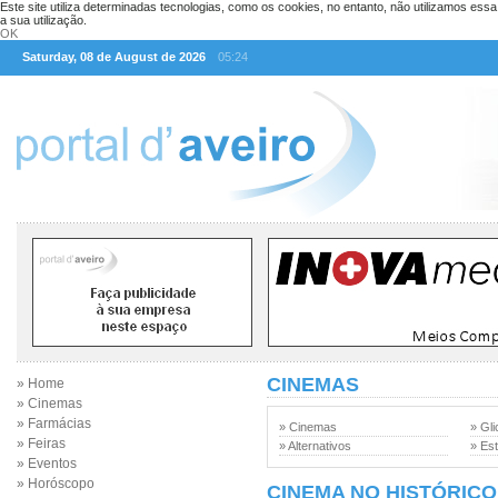
Este site utiliza determinadas tecnologias, como os cookies, no entanto, não utilizamos ess
a sua utilização.
OK
Saturday, 08 de August de 2026
05:24
CINEMAS
» Home
» Cinemas
» Farmácias
» Cinemas
» Gli
» Feiras
» Alternativos
» Est
» Eventos
» Horóscopo
CINEMA NO HISTÓRICO