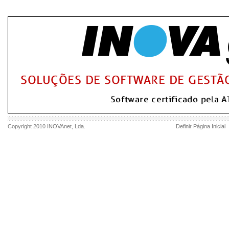
Copyright 2010
INOVAnet
, Lda.
Definir Página Inicial