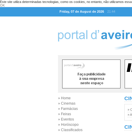
Este site utiliza determinadas tecnologias, como os cookies, no entanto, não utilizamos ess
OK
Friday, 07 de August de 2026
21:44
CI
» Home
» Cinemas
» Farmácias
» 
» Feiras
» A
» Eventos
» Horóscopo
CI
» Classificados