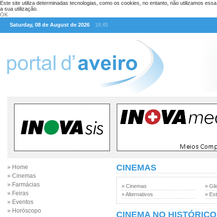
Este site utiliza determinadas tecnologias, como os cookies, no entanto, não utilizamos ess
a sua utilização.
OK
Saturday, 08 de August de 2026
18:45
CINEMAS
» Home
» Cinemas
» Farmácias
» Cinemas
» Gli
» Feiras
» Alternativos
» Est
» Eventos
» Horóscopo
CINEMA NO HISTÓRICO