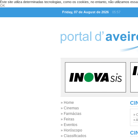
Este site utiliza determinadas tecnologias, como os cookies, no entanto, não utilizamos ess
OK
Friday, 07 de August de 2026
05:57
CI
» Home
» Cinemas
» Farmácias
» 
» Feiras
» A
» Eventos
» Horóscopo
CI
» Classificados