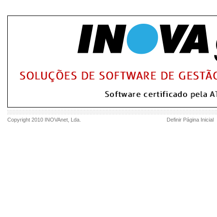
Copyright 2010
INOVAnet
, Lda.
Definir Página Inicial