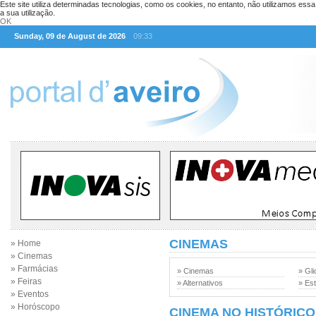
Este site utiliza determinadas tecnologias, como os cookies, no entanto, não utilizamos ess
a sua utilização.
OK
Sunday, 09 de August de 2026
09:33
CINEMAS
» Home
» Cinemas
» Farmácias
» Cinemas
» Gli
» Feiras
» Alternativos
» Est
» Eventos
» Horóscopo
CINEMA NO HISTÓRICO