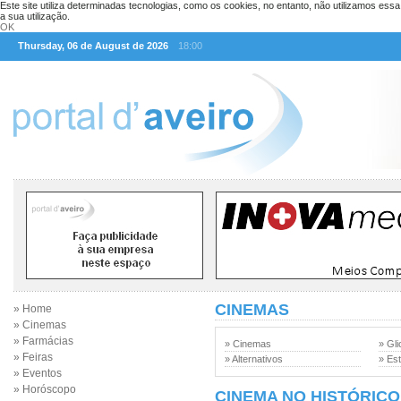
Este site utiliza determinadas tecnologias, como os cookies, no entanto, não utilizamos ess
a sua utilização.
OK
Thursday, 06 de August de 2026
18:00
CINEMAS
» Home
» Cinemas
» Farmácias
» Cinemas
» Gli
» Feiras
» Alternativos
» Est
» Eventos
» Horóscopo
CINEMA NO HISTÓRICO