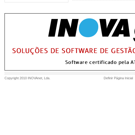
Copyright 2010
INOVAnet
, Lda.
Definir Página Inicial