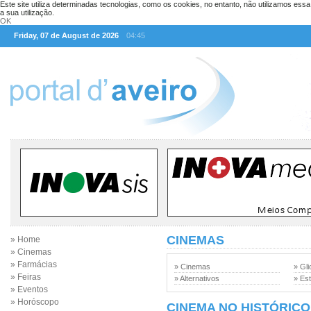
Este site utiliza determinadas tecnologias, como os cookies, no entanto, não utilizamos ess
a sua utilização.
OK
Friday, 07 de August de 2026
04:45
CINEMAS
» Home
» Cinemas
» Farmácias
» Cinemas
» Gli
» Feiras
» Alternativos
» Est
» Eventos
» Horóscopo
CINEMA NO HISTÓRICO