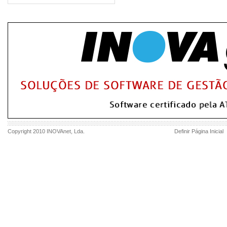
Copyright 2010
INOVAnet
, Lda.
Definir Página Inicial