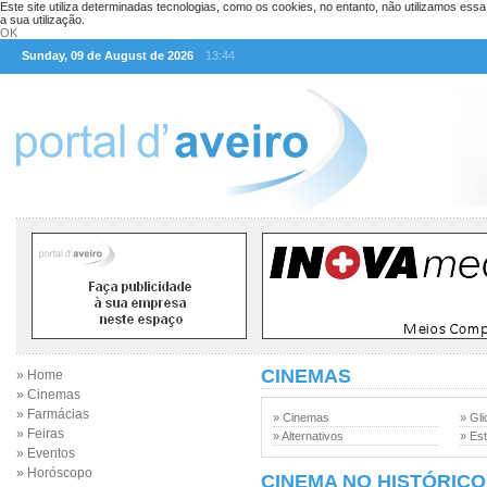
Este site utiliza determinadas tecnologias, como os cookies, no entanto, não utilizamos ess
a sua utilização.
OK
Sunday, 09 de August de 2026
13:44
CINEMAS
» Home
» Cinemas
» Farmácias
» Cinemas
» Gli
» Feiras
» Alternativos
» Est
» Eventos
» Horóscopo
CINEMA NO HISTÓRICO