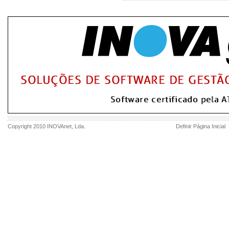
Copyright 2010
INOVAnet
, Lda.
Definir Página Inicial