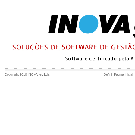
Copyright 2010
INOVAnet
, Lda.
Definir Página Inicial