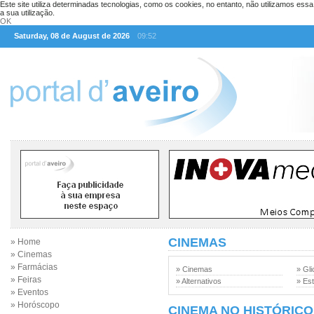
Este site utiliza determinadas tecnologias, como os cookies, no entanto, não utilizamos ess
a sua utilização.
OK
Saturday, 08 de August de 2026
09:52
CINEMAS
» Home
» Cinemas
» Farmácias
» Cinemas
» Gli
» Feiras
» Alternativos
» Est
» Eventos
» Horóscopo
CINEMA NO HISTÓRICO