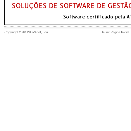
Copyright 2010
INOVAnet
, Lda.
Definir Página Inicial