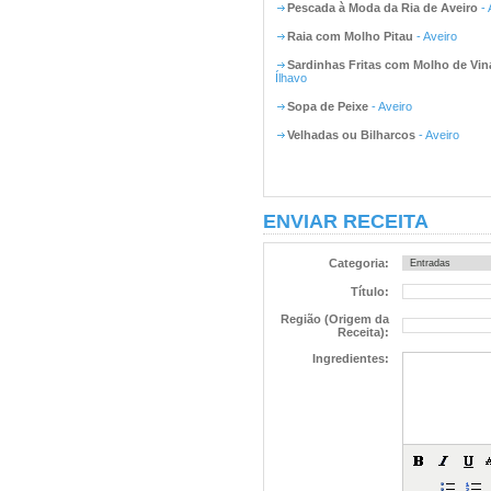
Pescada à Moda da Ria de Aveiro
- 
Raia com Molho Pitau
- Aveiro
Sardinhas Fritas com Molho de Vin
Ílhavo
Sopa de Peixe
- Aveiro
Velhadas ou Bilharcos
- Aveiro
ENVIAR RECEITA
Categoria:
Título:
Região (Origem da
Receita):
Ingredientes: