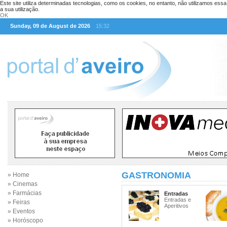
Este site utiliza determinadas tecnologias, como os cookies, no entanto, não utilizamos ess
a sua utilização.
OK
Sunday, 09 de August de 2026
15:32
GASTRONOMIA
» Home
» Cinemas
» Farmácias
Entradas
Entradas e
» Feiras
Aperitivos
» Eventos
» Horóscopo