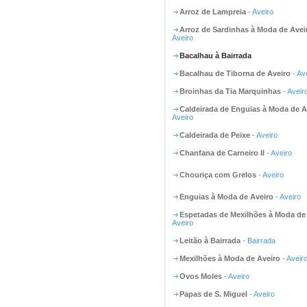
Arroz de Lampreia
- Aveiro
Arroz de Sardinhas à Moda de Avei
Aveiro
Bacalhau à Bairrada
Bacalhau de Tiborna de Aveiro
- Av
Broinhas da Tia Marquinhas
- Aveir
Caldeirada de Enguias à Moda de A
Aveiro
Caldeirada de Peixe
- Aveiro
Chanfana de Carneiro II
- Aveiro
Chouriça com Grelos
- Aveiro
Enguias à Moda de Aveiro
- Aveiro
Espetadas de Mexilhões à Moda de
Aveiro
Leitão à Bairrada
- Bairrada
Mexilhões à Moda de Aveiro
- Aveir
Ovos Moles
- Aveiro
Papas de S. Miguel
- Aveiro