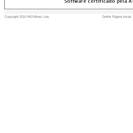
Copyright 2010
INOVAnet
, Lda.
Definir Página Inicial