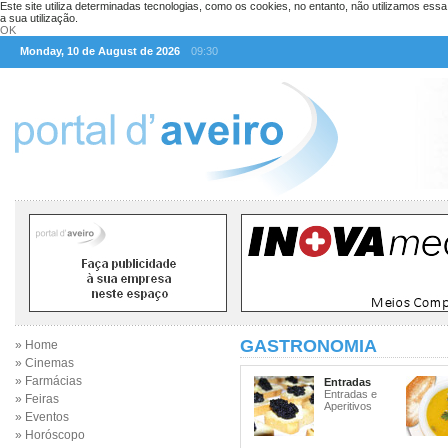
Este site utiliza determinadas tecnologias, como os cookies, no entanto, não utilizamos ess
a sua utilização.
OK
Monday, 10 de August de 2026
09:30
GASTRONOMIA
» Home
» Cinemas
» Farmácias
Entradas
Entradas e
» Feiras
Aperitivos
» Eventos
» Horóscopo