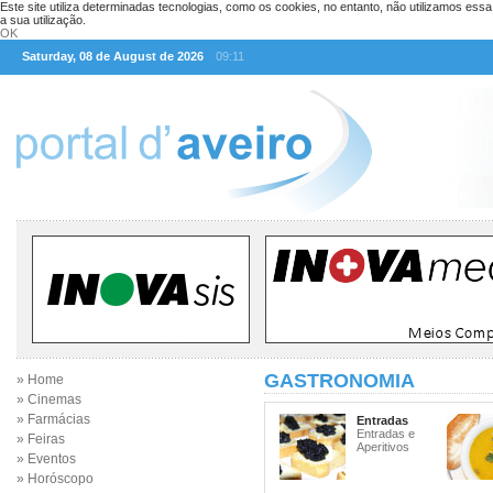
Este site utiliza determinadas tecnologias, como os cookies, no entanto, não utilizamos ess
a sua utilização.
OK
Saturday, 08 de August de 2026
09:11
GASTRONOMIA
» Home
» Cinemas
» Farmácias
Entradas
Entradas e
» Feiras
Aperitivos
» Eventos
» Horóscopo