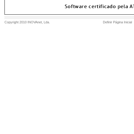
Copyright 2010
INOVAnet
, Lda.
Definir Página Inicial