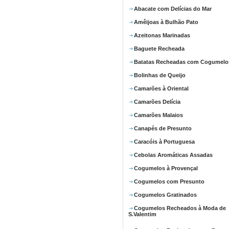
Abacate com Delícias do Mar
Amêijoas à Bulhão Pato
Azeitonas Marinadas
Baguete Recheada
Batatas Recheadas com Cogumelo
Bolinhas de Queijo
Camarões à Oriental
Camarões Delícia
Camarões Malaios
Canapés de Presunto
Caracóis à Portuguesa
Cebolas Aromáticas Assadas
Cogumelos à Provençal
Cogumelos com Presunto
Cogumelos Gratinados
Cogumelos Recheados à Moda de
S.Valentim