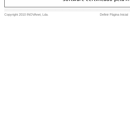
Copyright 2010
INOVAnet
, Lda.
Definir Página Inicial