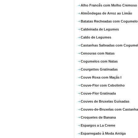
Alho Francês com Molho Cremoso
Almôndegas de Arroz ao Limão
Batatas Recheadas com Cogumelo
Caldeirada de Legumes
Caldo de Legumes
Castanhas Salteadas com Cogume
Cenouras com Natas
Cogumelos com Natas
Courgettes Gratinadas
Couve Roxa com Maçãs I
Couve-Flor com Cebolinho
Couve-Flor Gratinada
Couves de Bruxelas Guisadas
Couves-de-Bruxelas com Castanha
Croquetes de Banana
Espargos a La Creme
Esparregado à Moda Antiga