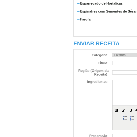
Esparregado de Hortaliças
Espinafres com Sementes de Sésa
Farofa
ENVIAR RECEITA
Categoria:
Título:
Região (Origem da
Receita):
Ingredientes:
Preparação: