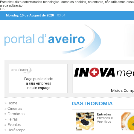
Este site utiliza determinadas tecnologias, como os cookies, no entanto, não utilizamos ess
a sua utilização.
OK
Monday, 10 de August de 2026
03:04
GASTRONOMIA
» Home
» Cinemas
» Farmácias
Entradas
Entradas e
» Feiras
Aperitivos
» Eventos
» Horóscopo