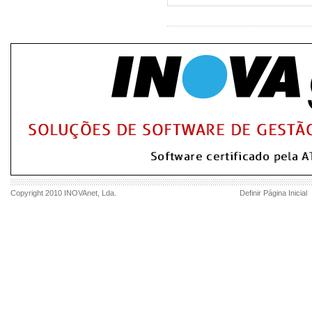
Copyright 2010
INOVAnet
, Lda.
Definir Página Inicial