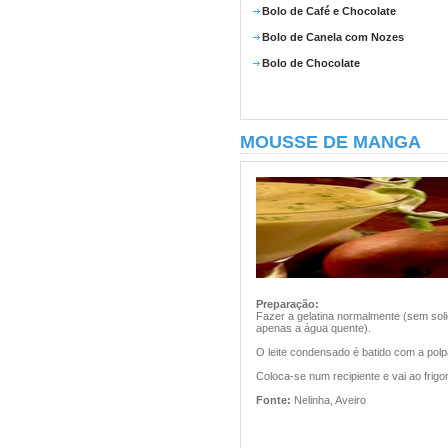
Bolo de Café e Chocolate
Bolo de Canela com Nozes
Bolo de Chocolate
MOUSSE DE MANGA
Preparação:
Fazer a gelatina normalmente (sem soli
apenas a água quente).
O leite condensado é batido com a polp
Coloca-se num recipiente e vai ao frigo
Fonte:
Nelinha, Aveiro