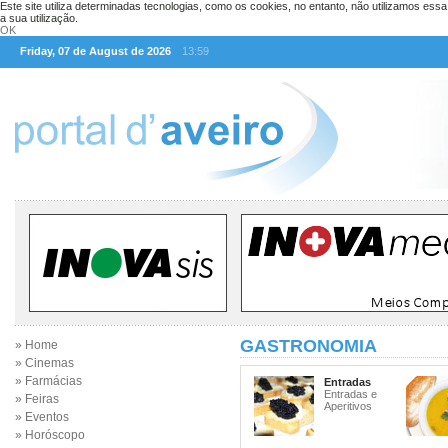
Este site utiliza determinadas tecnologias, como os cookies, no entanto, não utilizamos ess
a sua utilização.
OK
Friday, 07 de August de 2026
13:59
GASTRONOMIA
» Home
» Cinemas
» Farmácias
Entradas
Entradas e
» Feiras
Aperitivos
» Eventos
» Horóscopo