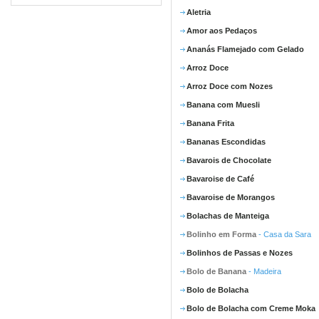
Aletria
Amor aos Pedaços
Ananás Flamejado com Gelado
Arroz Doce
Arroz Doce com Nozes
Banana com Muesli
Banana Frita
Bananas Escondidas
Bavarois de Chocolate
Bavaroise de Café
Bavaroise de Morangos
Bolachas de Manteiga
Bolinho em Forma
- Casa da Sara
Bolinhos de Passas e Nozes
Bolo de Banana
- Madeira
Bolo de Bolacha
Bolo de Bolacha com Creme Moka