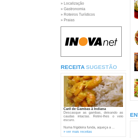
» Localização
» Gastronomia
» Roteiros Turísticos
» Praias
RECEITA
SUGESTÃO
Caril de Gambas à Indiana
Descasque as gambas, deixando as
EN
caudas intactas. Retire-lhes o veio
escuro.
Numa frigideira funda, aqueça a ...
» ver mais receitas