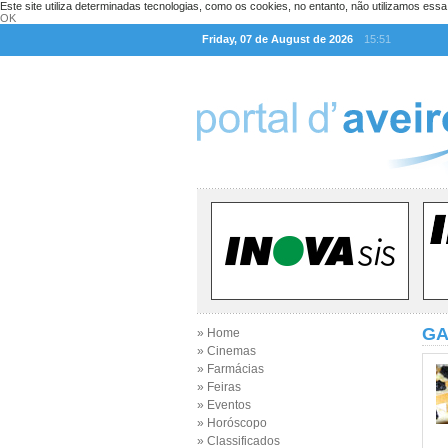
Este site utiliza determinadas tecnologias, como os cookies, no entanto, não utilizamos ess
OK
Friday, 07 de August de 2026
15:51
GA
» Home
» Cinemas
» Farmácias
» Feiras
» Eventos
» Horóscopo
» Classificados