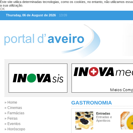
Este site utiliza determinadas tecnologias, como os cookies, no entanto, não utilizamos ess
a sua utilização.
OK
Thursday, 06 de August de 2026
13:09
GASTRONOMIA
» Home
» Cinemas
» Farmácias
Entradas
Entradas e
» Feiras
Aperitivos
» Eventos
» Horóscopo