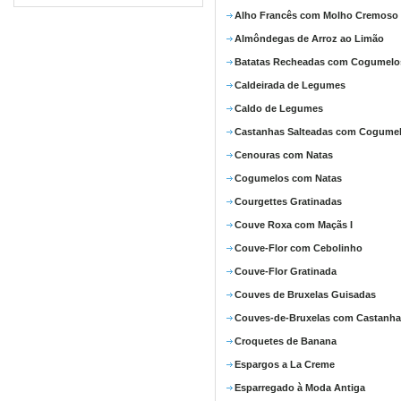
Alho Francês com Molho Cremoso
Almôndegas de Arroz ao Limão
Batatas Recheadas com Cogumelo
Caldeirada de Legumes
Caldo de Legumes
Castanhas Salteadas com Cogume
Cenouras com Natas
Cogumelos com Natas
Courgettes Gratinadas
Couve Roxa com Maçãs I
Couve-Flor com Cebolinho
Couve-Flor Gratinada
Couves de Bruxelas Guisadas
Couves-de-Bruxelas com Castanha
Croquetes de Banana
Espargos a La Creme
Esparregado à Moda Antiga