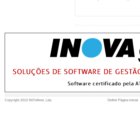
Copyright 2010
INOVAnet
, Lda.
Definir Página Inicial